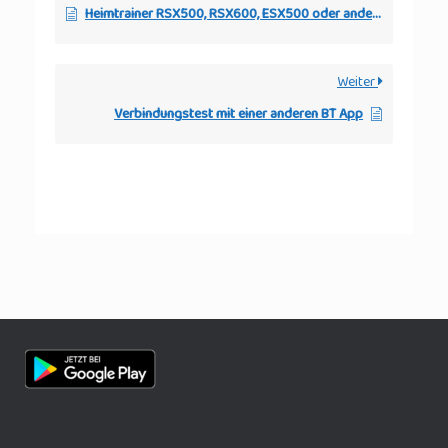
Heimtrainer RSX500, RSX600, ESX500 oder andere mit eHealth Konsole
Weiter
Verbindungstest mit einer anderen BT App