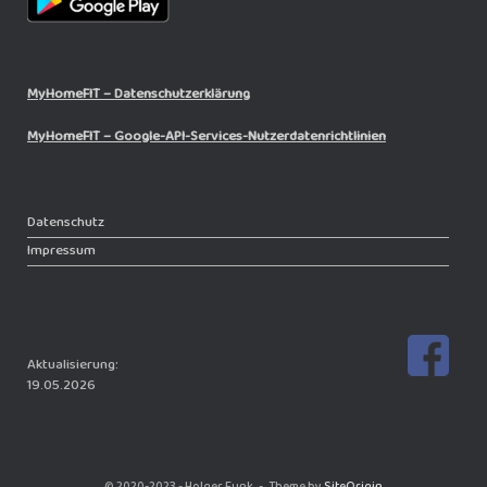
MyHomeFIT – Datenschutzerklärung
MyHomeFIT – Google-API-Services-Nutzerdatenrichtlinien
Datenschutz
Impressum
Aktualisierung:
19.05.2026
© 2020-2023 - Holger Funk
Theme by
SiteOrigin