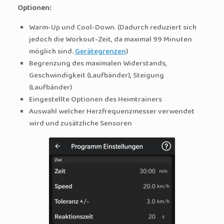
Optionen:
Warm-Up und Cool-Down. (Dadurch reduziert sich
jedoch die Workout-Zeit, da maximal 99 Minuten
möglich sind.
Gerätegrenzen
)
Begrenzung des maximalen Widerstands,
Geschwindigkeit (Laufbänder), Steigung
(Laufbänder)
Eingestellte Optionen des Heimtrainers
Auswahl welcher Herzfrequenzmesser verwendet
wird und zusätzliche Sensoren