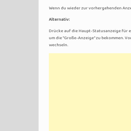
Wenn du wieder zur vorhergehenden Anzei
Alternativ:
Drücke auf die Haupt-Statusanzeige für 
um die "Große-Anzeige" zu bekommen. Von 
wechseln.