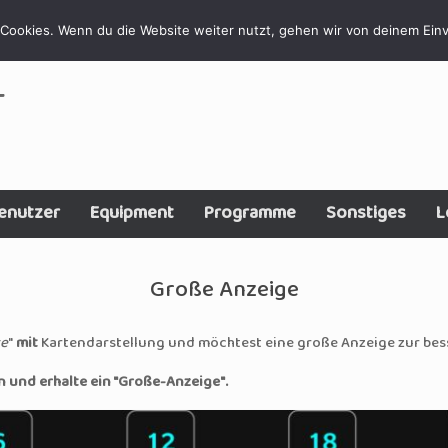
Cookies. Wenn du die Website weiter nutzt, gehen wir von deinem Einv
T
enutzer
Equipment
Programme
Sonstiges
L
Große Anzeige
te
"
mit
Kartendarstellung und möchtest eine große Anzeige zur be
 und erhalte ein "Große-Anzeige".