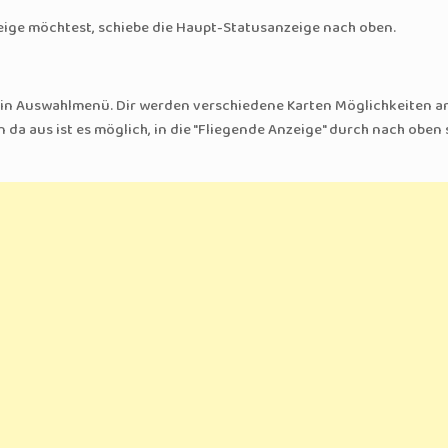
ge möchtest, schiebe die Haupt-Statusanzeige nach oben.
ein Auswahlmenü. Dir werden verschiedene Karten Möglichkeiten a
da aus ist es möglich, in die "Fliegende Anzeige" durch nach oben