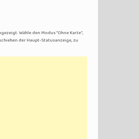
ngezeigt. Wähle den Modus "Ohne Karte",
 schieben der Haupt-Statusanzeige, zu