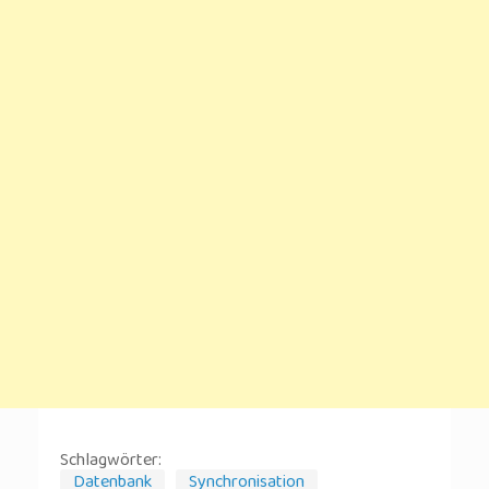
Schlagwörter:
Datenbank
Synchronisation