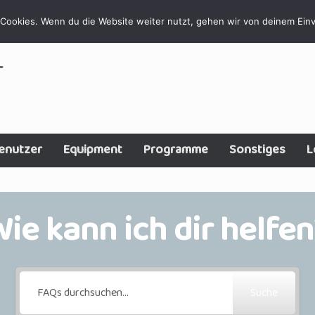
Cookies. Wenn du die Website weiter nutzt, gehen wir von deinem Einv
T
enutzer
Equipment
Programme
Sonstiges
L
ie kann ich dir helfe
Suche