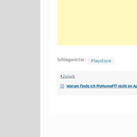
Schlagwörter:
Playstore
Zurück
Warum finde ich MyHomeFIT nicht im Appel App S