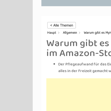
< Alle Themen
Haupt
Allgemein
Warum gibt es MyH
Warum gibt es 
im Amazon-Sto
Der Pflegeaufwand für das Eins
alles in der Freizeit gemacht 