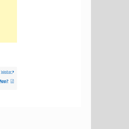
Weiter
 App?