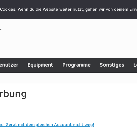
Cookies. Wenn du die Website weiter nutzt, gehen wir von deinem Einv
T
enutzer
Equipment
Programme
Sonstiges
L
rbung
id-Gerät mit dem gleichen Account nicht weg!