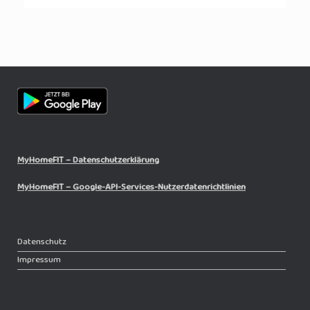
MyHomeFIT – Datenschutzerklärung
MyHomeFIT – Google-API-Services-Nutzerdatenrichtlinien
Datenschutz
Impressum