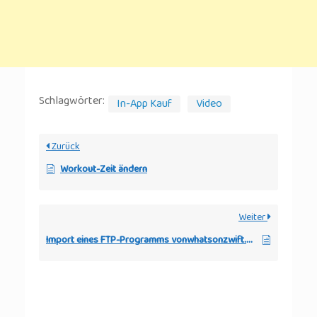
Schlagwörter:
In-App Kauf
Video
Zurück
Workout-Zeit ändern
Weiter
Import eines FTP-Programms vonwhatsonzwift.com